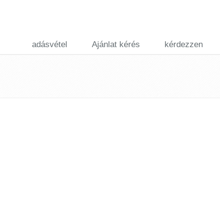
adásvétel
Ajánlat kérés
kérdezzen